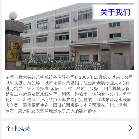
东莞市樟木头铂艺机械设备有限公司自2005年10月成立以来，公司
以科技进步为先导、以市场需求为基础，注重高素质专业人才的引
进与培养，铂艺秉持着“诚信、专业、品质、服务、 铂艺机械设备
是集工业烤箱及流水线生产、销售、维修于一体的专业公司。勇于
创新、不断进取，潜心致力为客户提供完整的工业烤箱及流水线解
决方案。因质量而生存，因诚信而发展，本公司现在广州、深圳、
珠海、惠州以及东莞等地形成了庞大的客户群体。

企业风采