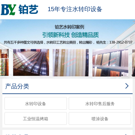
15年专注水转印设备

产品分类
水转印设备
水转印售后服务
工业恒温烤箱
喷涂设备