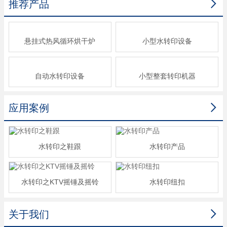

推荐产品
悬挂式热风循环烘干炉
小型水转印设备
自动水转印设备
小型整套转印机器

应用案例
水转印之鞋跟
水转印产品
水转印之KTV摇锤及摇铃
水转印纽扣

关于我们