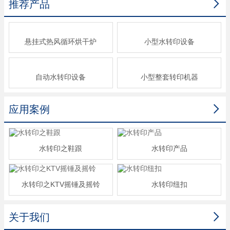

推荐产品
悬挂式热风循环烘干炉
小型水转印设备
自动水转印设备
小型整套转印机器

应用案例
水转印之鞋跟
水转印产品
水转印之KTV摇锤及摇铃
水转印纽扣

关于我们