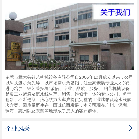
东莞市樟木头铂艺机械设备有限公司自2005年10月成立以来，公司
以科技进步为先导、以市场需求为基础，注重高素质专业人才的引
进与培养，铂艺秉持着“诚信、专业、品质、服务、 铂艺机械设备
是集工业烤箱及流水线生产、销售、维修于一体的专业公司。勇于
创新、不断进取，潜心致力为客户提供完整的工业烤箱及流水线解
决方案。因质量而生存，因诚信而发展，本公司现在广州、深圳、
珠海、惠州以及东莞等地形成了庞大的客户群体。

企业风采