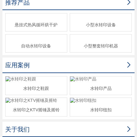

推荐产品
悬挂式热风循环烘干炉
小型水转印设备
自动水转印设备
小型整套转印机器

应用案例
水转印之鞋跟
水转印产品
水转印之KTV摇锤及摇铃
水转印纽扣

关于我们