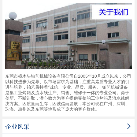
东莞市樟木头铂艺机械设备有限公司自2005年10月成立以来，公司
以科技进步为先导、以市场需求为基础，注重高素质专业人才的引
进与培养，铂艺秉持着“诚信、专业、品质、服务、 铂艺机械设备
是集工业烤箱及流水线生产、销售、维修于一体的专业公司。勇于
创新、不断进取，潜心致力为客户提供完整的工业烤箱及流水线解
决方案。因质量而生存，因诚信而发展，本公司现在广州、深圳、
珠海、惠州以及东莞等地形成了庞大的客户群体。

企业风采