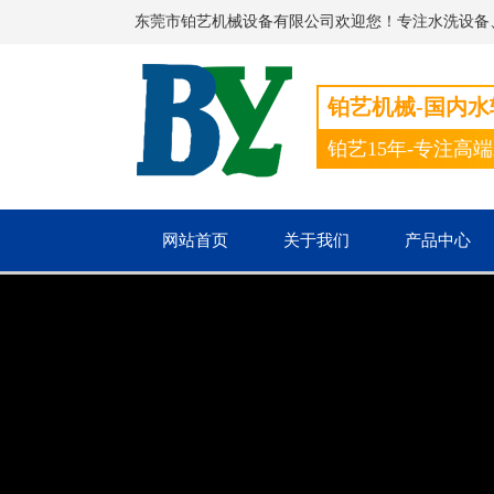
东莞市铂艺机械设备有限公司欢迎您！专注水洗设备
铂艺机械-国内
铂艺15年-专注高
网站首页
关于我们
产品中心