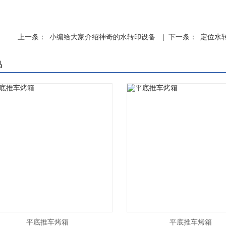
上一条：
小编给大家介绍神奇的水转印设备
| 下一条：
定位水
品
平底推车烤箱
平底推车烤箱