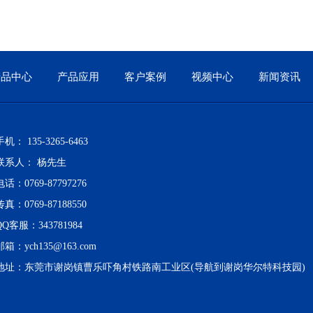
产品中心
产品应用
客户案例
视频中心
新闻资讯
手机： 135-3265-6463
联系人： 杨先生
电话：0769-87797276
传真：0769-87188550
QQ客服：343781984
邮箱：
ych135@163.com
地址：东莞市谢岗镇曹乐吓角村铁路南工业区(导航到谢岗华尔特科技园)