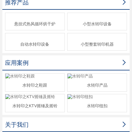

推荐产品
悬挂式热风循环烘干炉
小型水转印设备
自动水转印设备
小型整套转印机器

应用案例
水转印之鞋跟
水转印产品
水转印之KTV摇锤及摇铃
水转印纽扣

关于我们