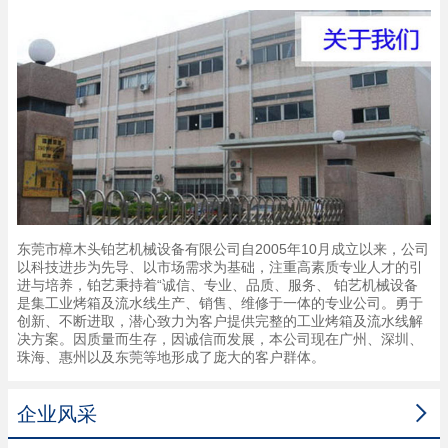
东莞市樟木头铂艺机械设备有限公司自2005年10月成立以来，公司
以科技进步为先导、以市场需求为基础，注重高素质专业人才的引
进与培养，铂艺秉持着“诚信、专业、品质、服务、 铂艺机械设备
是集工业烤箱及流水线生产、销售、维修于一体的专业公司。勇于
创新、不断进取，潜心致力为客户提供完整的工业烤箱及流水线解
决方案。因质量而生存，因诚信而发展，本公司现在广州、深圳、
珠海、惠州以及东莞等地形成了庞大的客户群体。

企业风采