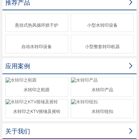

推荐产品
悬挂式热风循环烘干炉
小型水转印设备
自动水转印设备
小型整套转印机器

应用案例
水转印之鞋跟
水转印产品
水转印之KTV摇锤及摇铃
水转印纽扣

关于我们