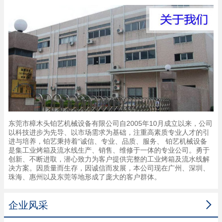
东莞市樟木头铂艺机械设备有限公司自2005年10月成立以来，公司
以科技进步为先导、以市场需求为基础，注重高素质专业人才的引
进与培养，铂艺秉持着“诚信、专业、品质、服务、 铂艺机械设备
是集工业烤箱及流水线生产、销售、维修于一体的专业公司。勇于
创新、不断进取，潜心致力为客户提供完整的工业烤箱及流水线解
决方案。因质量而生存，因诚信而发展，本公司现在广州、深圳、
珠海、惠州以及东莞等地形成了庞大的客户群体。

企业风采