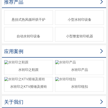

推荐产品
悬挂式热风循环烘干炉
小型水转印设备
自动水转印设备
小型整套转印机器

应用案例
水转印之鞋跟
水转印产品
水转印之KTV摇锤及摇铃
水转印纽扣

关于我们