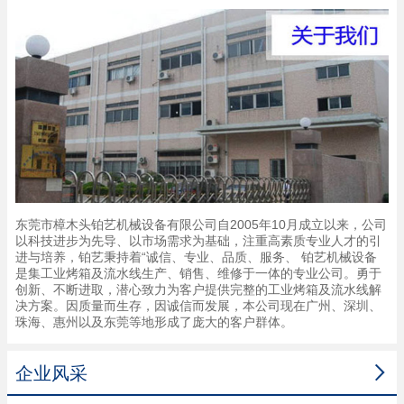
东莞市樟木头铂艺机械设备有限公司自2005年10月成立以来，公司
以科技进步为先导、以市场需求为基础，注重高素质专业人才的引
进与培养，铂艺秉持着“诚信、专业、品质、服务、 铂艺机械设备
是集工业烤箱及流水线生产、销售、维修于一体的专业公司。勇于
创新、不断进取，潜心致力为客户提供完整的工业烤箱及流水线解
决方案。因质量而生存，因诚信而发展，本公司现在广州、深圳、
珠海、惠州以及东莞等地形成了庞大的客户群体。

企业风采