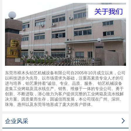
东莞市樟木头铂艺机械设备有限公司自2005年10月成立以来，公司
以科技进步为先导、以市场需求为基础，注重高素质专业人才的引
进与培养，铂艺秉持着“诚信、专业、品质、服务、 铂艺机械设备
是集工业烤箱及流水线生产、销售、维修于一体的专业公司。勇于
创新、不断进取，潜心致力为客户提供完整的工业烤箱及流水线解
决方案。因质量而生存，因诚信而发展，本公司现在广州、深圳、
珠海、惠州以及东莞等地形成了庞大的客户群体。

企业风采