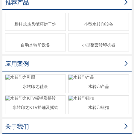

推荐产品
悬挂式热风循环烘干炉
小型水转印设备
自动水转印设备
小型整套转印机器

应用案例
水转印之鞋跟
水转印产品
水转印之KTV摇锤及摇铃
水转印纽扣

关于我们