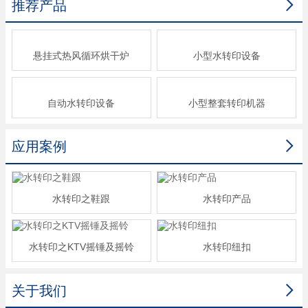

推荐产品
悬挂式热风循环烘干炉
小型水转印设备
自动水转印设备
小型整套转印机器

应用案例
水转印之鞋跟
水转印产品
水转印之KTV摇锤及摇铃
水转印纽扣

关于我们