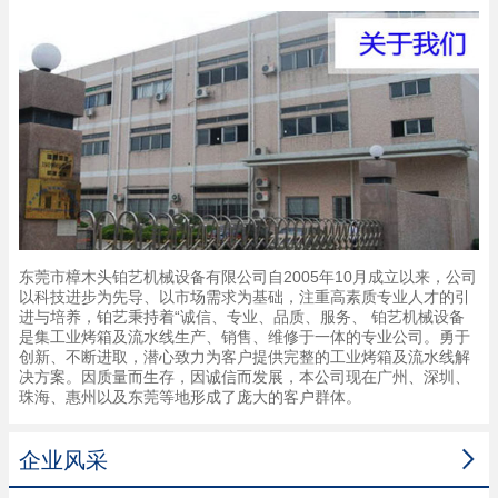
东莞市樟木头铂艺机械设备有限公司自2005年10月成立以来，公司
以科技进步为先导、以市场需求为基础，注重高素质专业人才的引
进与培养，铂艺秉持着“诚信、专业、品质、服务、 铂艺机械设备
是集工业烤箱及流水线生产、销售、维修于一体的专业公司。勇于
创新、不断进取，潜心致力为客户提供完整的工业烤箱及流水线解
决方案。因质量而生存，因诚信而发展，本公司现在广州、深圳、
珠海、惠州以及东莞等地形成了庞大的客户群体。

企业风采