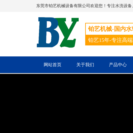
东莞市铂艺机械设备有限公司欢迎您！专注水洗设备
铂艺机械-国内
铂艺15年-专注高
网站首页
关于我们
产品中心