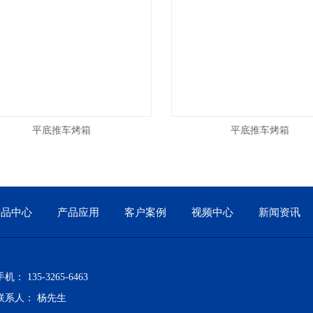
平底推车烤箱
平底推车烤箱
产品中心
产品应用
客户案例
视频中心
新闻资讯
手机： 135-3265-6463
联系人： 杨先生