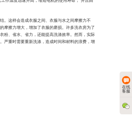
其工作温度迅速升高，缩短电机的使用寿命； 并且由
结。这样会造成衣服之间、衣服与水之间摩擦力不
的摩擦力增大，增加了衣服的磨损。许多洗衣房为了
衣粉、省水、省力，还能提高洗涤效率。然而，实际
。严重时需要重新洗涤，造成时间和材料的浪费，增
在线
客服