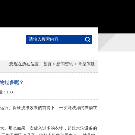
您现在所在位置：
首页
>
新闻资讯
>
常见问题
物过多呢？
击量：
133
运行、保证洗涤效果的前提下，一次能洗涤的衣物在
大。那么如果一次放入过多的衣物，超过水洗设备的