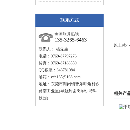
联系方式
全国服务热线：
135-3265-6463
以上就小
联系人： 杨先生
电话：0769-87797276
传真：0769-87188550
QQ客服：343781984
邮箱：
ych135@163.com
地址：东莞市谢岗镇曹乐吓角村铁
路南工业区(导航到谢岗华尔特科
相关产
技园)