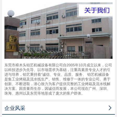
东莞市樟木头铂艺机械设备有限公司自2005年10月成立以来，公司
以科技进步为先导、以市场需求为基础，注重高素质专业人才的引
进与培养，铂艺秉持着“诚信、专业、品质、服务、 铂艺机械设备
是集工业烤箱及流水线生产、销售、维修于一体的专业公司。勇于
创新、不断进取，潜心致力为客户提供完整的工业烤箱及流水线解
决方案。因质量而生存，因诚信而发展，本公司现在广州、深圳、
珠海、惠州以及东莞等地形成了庞大的客户群体。

企业风采