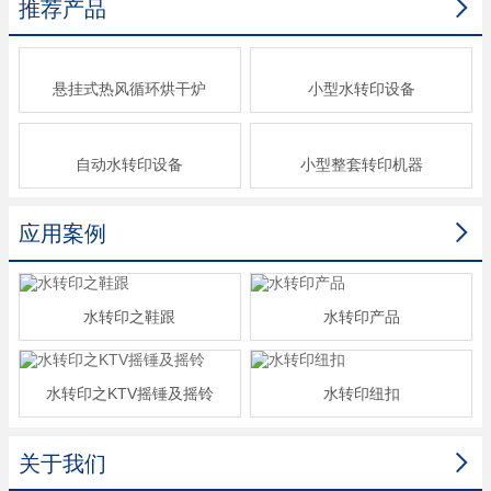

推荐产品
悬挂式热风循环烘干炉
小型水转印设备
自动水转印设备
小型整套转印机器

应用案例
水转印之鞋跟
水转印产品
水转印之KTV摇锤及摇铃
水转印纽扣

关于我们