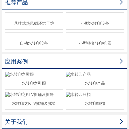

推荐产品
悬挂式热风循环烘干炉
小型水转印设备
自动水转印设备
小型整套转印机器

应用案例
水转印之鞋跟
水转印产品
水转印之KTV摇锤及摇铃
水转印纽扣

关于我们