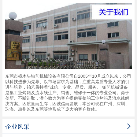
东莞市樟木头铂艺机械设备有限公司自2005年10月成立以来，公司
以科技进步为先导、以市场需求为基础，注重高素质专业人才的引
进与培养，铂艺秉持着“诚信、专业、品质、服务、 铂艺机械设备
是集工业烤箱及流水线生产、销售、维修于一体的专业公司。勇于
创新、不断进取，潜心致力为客户提供完整的工业烤箱及流水线解
决方案。因质量而生存，因诚信而发展，本公司现在广州、深圳、
珠海、惠州以及东莞等地形成了庞大的客户群体。

企业风采