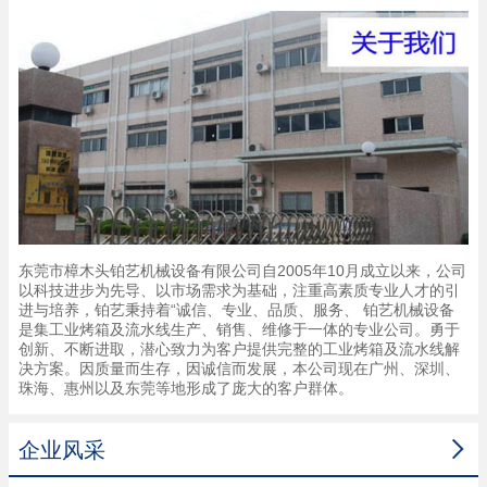
东莞市樟木头铂艺机械设备有限公司自2005年10月成立以来，公司
以科技进步为先导、以市场需求为基础，注重高素质专业人才的引
进与培养，铂艺秉持着“诚信、专业、品质、服务、 铂艺机械设备
是集工业烤箱及流水线生产、销售、维修于一体的专业公司。勇于
创新、不断进取，潜心致力为客户提供完整的工业烤箱及流水线解
决方案。因质量而生存，因诚信而发展，本公司现在广州、深圳、
珠海、惠州以及东莞等地形成了庞大的客户群体。

企业风采