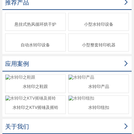

推荐产品
悬挂式热风循环烘干炉
小型水转印设备
自动水转印设备
小型整套转印机器

应用案例
水转印之鞋跟
水转印产品
水转印之KTV摇锤及摇铃
水转印纽扣

关于我们