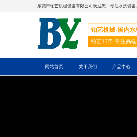
东莞市铂艺机械设备有限公司欢迎您！专注水洗设备
铂艺机械-国内
铂艺15年-专注高
网站首页
关于我们
产品中心