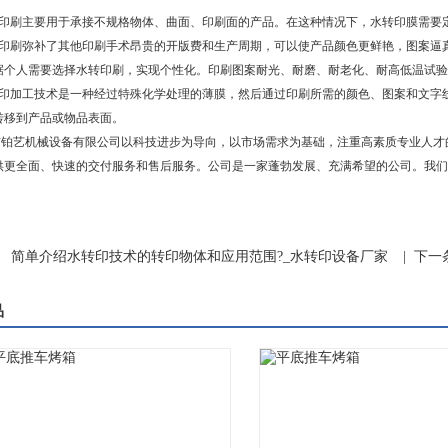
印刷主要用于承接不规格物体、曲面、印刷面的产品。在这种情况下，水转印膜需要
印刷弥补了其他印刷手术昂贵的开版费和生产周期，可以使产品颜色更鲜艳，图案逼
据个人需要选择水转印刷，实现个性化。印刷图案耐光、耐磨、耐老化、耐高低温试验
印加工技术是一种经过特殊化学处理的薄膜，然后通过印刷所需的颜色、图案和文字
1
2
转移到产品或物品表面。
艺机械设备有限公司以科技进步为导向，以市场需求为基础，注重高素质专业人才
供更全面、快速的交付服务和售后服务。公司是一家蓬勃发展、充满希望的公司。我们
：
简单介绍水转印技术的转印物体和应用范围?_水转印设备厂家
| 下一
品