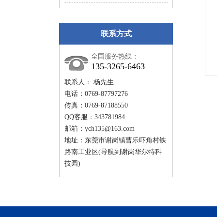
联系方式
全国服务热线：
135-3265-6463
联系人： 杨先生
工业烤箱
电话：0769-87797276
传真：0769-87188550
QQ客服：343781984
邮箱：
ych135@163.com
地址：东莞市谢岗镇曹乐吓角村铁
路南工业区(导航到谢岗华尔特科
技园)