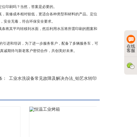
定位印刷吗？当然，答案是必要的。
真，装修成本相对较低，更适合各种类型和材料的产品。定位
，安全无毒，符合环保安全要求。
线条将其平均转移到水面，然后利用水压将所需印刷的图案和
的引进和培训，为了进一步服务客户，配备了多辆服务车，可
在线
客服
真诚期待与新老客户密切合作，共创美好未来。
条：
工业水洗设备常见故障及解决办法_铂艺水转印