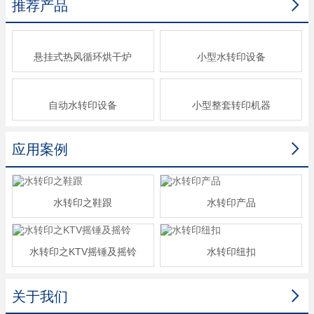

推荐产品
悬挂式热风循环烘干炉
小型水转印设备
自动水转印设备
小型整套转印机器

应用案例
水转印之鞋跟
水转印产品
水转印之KTV摇锤及摇铃
水转印纽扣

关于我们