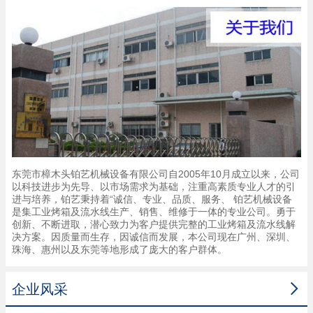
东莞市樟木头铂艺机械设备有限公司自2005年10月成立以来，公司
以科技进步为先导、以市场需求为基础，注重高素质专业人才的引
进与培养，铂艺秉持着“诚信、专业、品质、服务、 铂艺机械设备
是集工业烤箱及流水线生产、销售、维修于一体的专业公司。勇于
创新、不断进取，潜心致力为客户提供完整的工业烤箱及流水线解
决方案。因质量而生存，因诚信而发展，本公司现在广州、深圳、
珠海、惠州以及东莞等地形成了庞大的客户群体。

企业风采