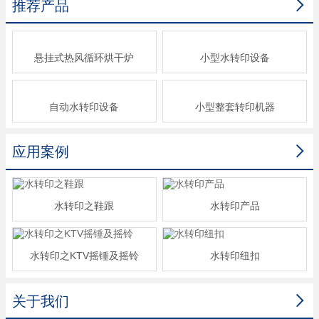

推荐产品
悬挂式热风循环烘干炉
小型水转印设备
自动水转印设备
小型整套转印机器

应用案例
水转印之鞋跟
水转印产品
水转印之KTV摇锤及摇铃
水转印纽扣

关于我们