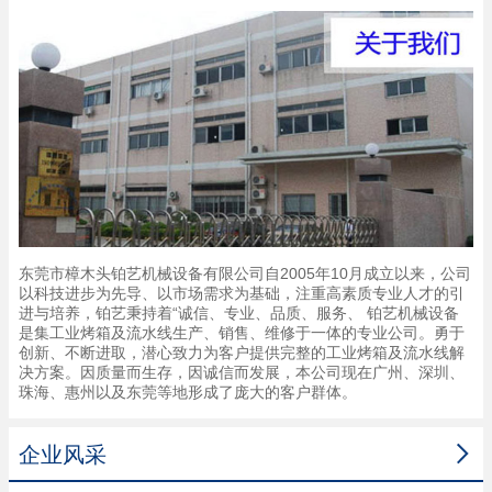
东莞市樟木头铂艺机械设备有限公司自2005年10月成立以来，公司
以科技进步为先导、以市场需求为基础，注重高素质专业人才的引
进与培养，铂艺秉持着“诚信、专业、品质、服务、 铂艺机械设备
是集工业烤箱及流水线生产、销售、维修于一体的专业公司。勇于
创新、不断进取，潜心致力为客户提供完整的工业烤箱及流水线解
决方案。因质量而生存，因诚信而发展，本公司现在广州、深圳、
珠海、惠州以及东莞等地形成了庞大的客户群体。

企业风采