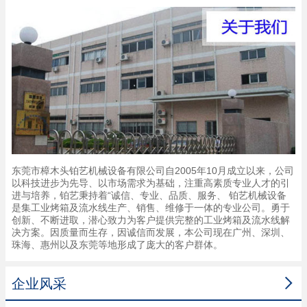
东莞市樟木头铂艺机械设备有限公司自2005年10月成立以来，公司
以科技进步为先导、以市场需求为基础，注重高素质专业人才的引
进与培养，铂艺秉持着“诚信、专业、品质、服务、 铂艺机械设备
是集工业烤箱及流水线生产、销售、维修于一体的专业公司。勇于
创新、不断进取，潜心致力为客户提供完整的工业烤箱及流水线解
决方案。因质量而生存，因诚信而发展，本公司现在广州、深圳、
珠海、惠州以及东莞等地形成了庞大的客户群体。

企业风采