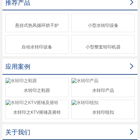

推荐产品
悬挂式热风循环烘干炉
小型水转印设备
自动水转印设备
小型整套转印机器

应用案例
水转印之鞋跟
水转印产品
水转印之KTV摇锤及摇铃
水转印纽扣

关于我们