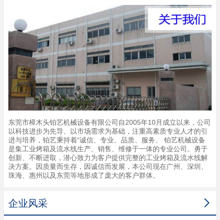
东莞市樟木头铂艺机械设备有限公司自2005年10月成立以来，公司
以科技进步为先导、以市场需求为基础，注重高素质专业人才的引
进与培养，铂艺秉持着“诚信、专业、品质、服务、 铂艺机械设备
是集工业烤箱及流水线生产、销售、维修于一体的专业公司。勇于
创新、不断进取，潜心致力为客户提供完整的工业烤箱及流水线解
决方案。因质量而生存，因诚信而发展，本公司现在广州、深圳、
珠海、惠州以及东莞等地形成了庞大的客户群体。

企业风采