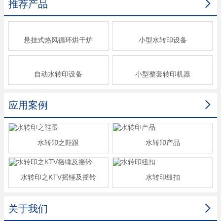

推荐产品
悬挂式热风循环烘干炉
小型水转印设备
自动水转印设备
小型整套转印机器

应用案例
水转印之鞋跟
水转印产品
水转印之KTV摇锤及摇铃
水转印纽扣

关于我们