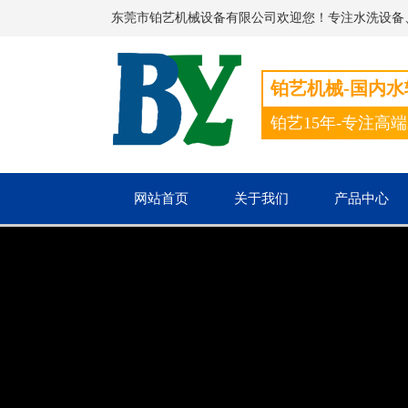
东莞市铂艺机械设备有限公司欢迎您！专注水洗设备
铂艺机械-国内
铂艺15年-专注高
网站首页
关于我们
产品中心