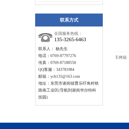
联系方式
全国服务热线：
135-3265-6463
联系人： 杨先生
电话：0769-87797276
工业烤箱
平底推车烤箱
传真：0769-87188550
QQ客服：343781984
邮箱：
ych135@163.com
地址：东莞市谢岗镇曹乐吓角村铁
路南工业区(导航到谢岗华尔特科
技园)