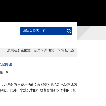
您现在所在位置：
首页
>
新闻资讯
>
常见问题
艺水转印
点击量：
92
时，水洗过程中使用的化学品和染料也会对水源造成污
风险。此外，水洗废水的排放也会增加水体中的有机