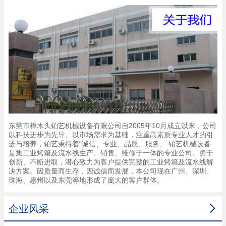
东莞市樟木头铂艺机械设备有限公司自2005年10月成立以来，公司
以科技进步为先导、以市场需求为基础，注重高素质专业人才的引
进与培养，铂艺秉持着“诚信、专业、品质、服务、 铂艺机械设备
是集工业烤箱及流水线生产、销售、维修于一体的专业公司。勇于
创新、不断进取，潜心致力为客户提供完整的工业烤箱及流水线解
决方案。因质量而生存，因诚信而发展，本公司现在广州、深圳、
珠海、惠州以及东莞等地形成了庞大的客户群体。

企业风采