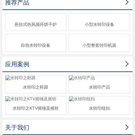

推荐产品
悬挂式热风循环烘干炉
小型水转印设备
自动水转印设备
小型整套转印机器

应用案例
水转印之鞋跟
水转印产品
水转印之KTV摇锤及摇铃
水转印纽扣

关于我们