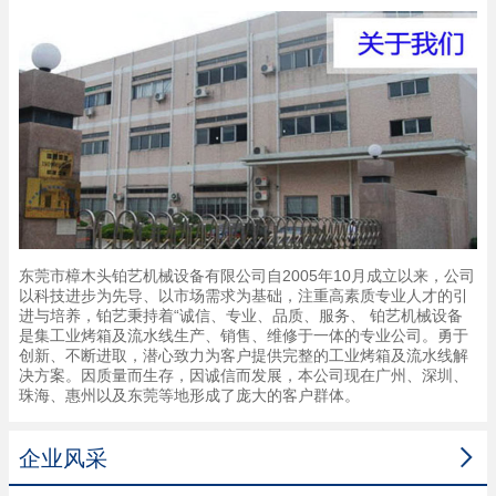
东莞市樟木头铂艺机械设备有限公司自2005年10月成立以来，公司
以科技进步为先导、以市场需求为基础，注重高素质专业人才的引
进与培养，铂艺秉持着“诚信、专业、品质、服务、 铂艺机械设备
是集工业烤箱及流水线生产、销售、维修于一体的专业公司。勇于
创新、不断进取，潜心致力为客户提供完整的工业烤箱及流水线解
决方案。因质量而生存，因诚信而发展，本公司现在广州、深圳、
珠海、惠州以及东莞等地形成了庞大的客户群体。

企业风采