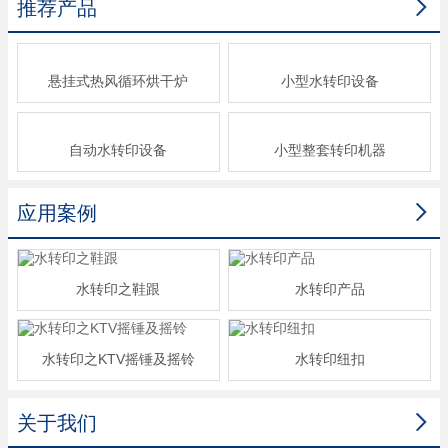

推荐产品
悬挂式热风循环烘干炉
小型水转印设备
自动水转印设备
小型整套转印机器

应用案例
水转印之鞋跟
水转印产品
水转印之KTV摇锤及摇铃
水转印纽扣

关于我们