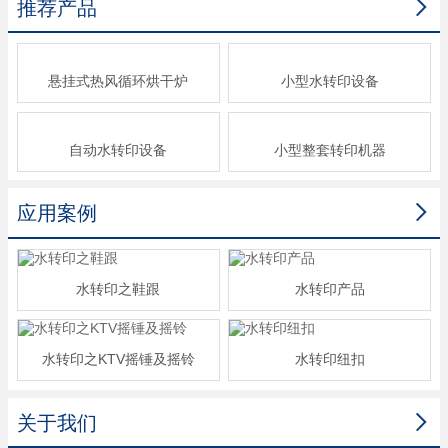

推荐产品
悬挂式热风循环烘干炉
小型水转印设备
自动水转印设备
小型整套转印机器

应用案例
水转印之鞋跟
水转印产品
水转印之KTV摇锤及摇铃
水转印纽扣

关于我们