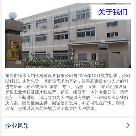
东莞市樟木头铂艺机械设备有限公司自2005年10月成立以来，公司
以科技进步为先导、以市场需求为基础，注重高素质专业人才的引
进与培养，铂艺秉持着“诚信、专业、品质、服务、 铂艺机械设备
是集工业烤箱及流水线生产、销售、维修于一体的专业公司。勇于
创新、不断进取，潜心致力为客户提供完整的工业烤箱及流水线解
决方案。因质量而生存，因诚信而发展，本公司现在广州、深圳、
珠海、惠州以及东莞等地形成了庞大的客户群体。

企业风采