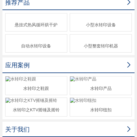

推荐产品
悬挂式热风循环烘干炉
小型水转印设备
自动水转印设备
小型整套转印机器

应用案例
水转印之鞋跟
水转印产品
水转印之KTV摇锤及摇铃
水转印纽扣

关于我们