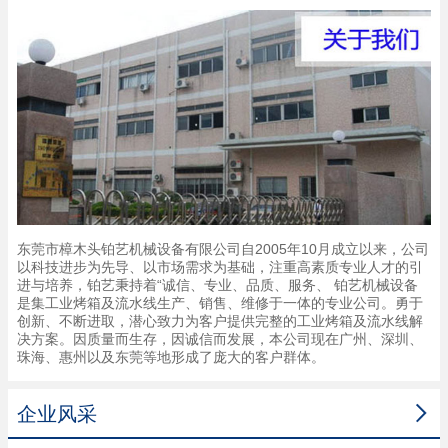
东莞市樟木头铂艺机械设备有限公司自2005年10月成立以来，公司
以科技进步为先导、以市场需求为基础，注重高素质专业人才的引
进与培养，铂艺秉持着“诚信、专业、品质、服务、 铂艺机械设备
是集工业烤箱及流水线生产、销售、维修于一体的专业公司。勇于
创新、不断进取，潜心致力为客户提供完整的工业烤箱及流水线解
决方案。因质量而生存，因诚信而发展，本公司现在广州、深圳、
珠海、惠州以及东莞等地形成了庞大的客户群体。

企业风采