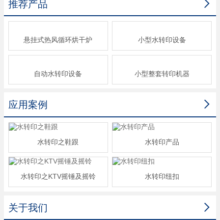

推荐产品
悬挂式热风循环烘干炉
小型水转印设备
自动水转印设备
小型整套转印机器

应用案例
水转印之鞋跟
水转印产品
水转印之KTV摇锤及摇铃
水转印纽扣

关于我们