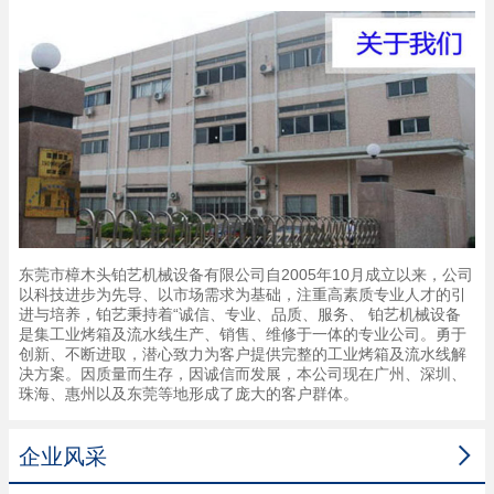
东莞市樟木头铂艺机械设备有限公司自2005年10月成立以来，公司
以科技进步为先导、以市场需求为基础，注重高素质专业人才的引
进与培养，铂艺秉持着“诚信、专业、品质、服务、 铂艺机械设备
是集工业烤箱及流水线生产、销售、维修于一体的专业公司。勇于
创新、不断进取，潜心致力为客户提供完整的工业烤箱及流水线解
决方案。因质量而生存，因诚信而发展，本公司现在广州、深圳、
珠海、惠州以及东莞等地形成了庞大的客户群体。

企业风采