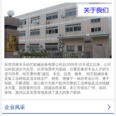
东莞市樟木头铂艺机械设备有限公司自2005年10月成立以来，公司
以科技进步为先导、以市场需求为基础，注重高素质专业人才的引
进与培养，铂艺秉持着“诚信、专业、品质、服务、 铂艺机械设备
是集工业烤箱及流水线生产、销售、维修于一体的专业公司。勇于
创新、不断进取，潜心致力为客户提供完整的工业烤箱及流水线解
决方案。因质量而生存，因诚信而发展，本公司现在广州、深圳、
珠海、惠州以及东莞等地形成了庞大的客户群体。

企业风采