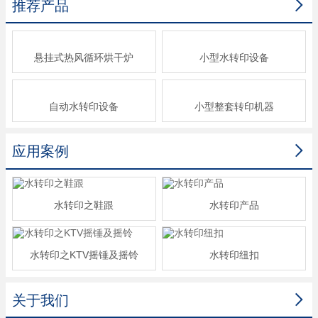

推荐产品
悬挂式热风循环烘干炉
小型水转印设备
自动水转印设备
小型整套转印机器

应用案例
水转印之鞋跟
水转印产品
水转印之KTV摇锤及摇铃
水转印纽扣

关于我们