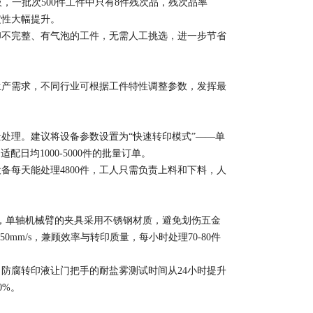
，一批次500件工件中只有8件残次品，残次品率
性大幅提升。​
不完整、有气泡的工件，无需人工挑选，进一步节省
产需求，不同行业可根据工件特性调整参数，发挥最
理。建议将设备参数设置为“快速转印模式”——单
日均1000-5000件的批量订单。​
备每天能处理4800件，工人只需负责上料和下料，人
，单轴机械臂的夹具采用不锈钢材质，避免划伤五金
m/s，兼顾效率与转印质量，每小时处理70-80件
防腐转印液让门把手的耐盐雾测试时间从24小时提升
%。​