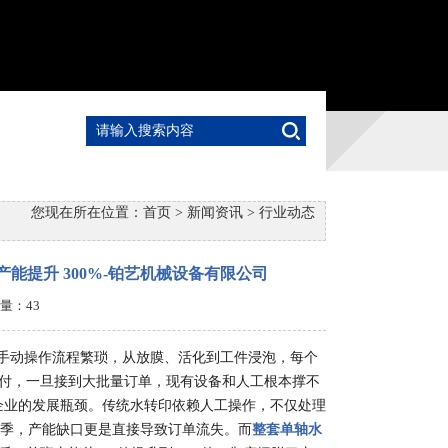
您现在所在位置：
首页
>
新闻资讯
>
行业动态
能提升 300%-铂艺机械设备有限公司
点击量：
43
“手动操作流程繁琐，从放膜、活化到工件浸泡，每个
应付，一旦接到大批量订单，现有设备和人工根本撑不
企业的发展瓶颈。传统水转印依赖人工操作，不仅处理
季，产能缺口更是直接导致订单流失。而
整套单轴水