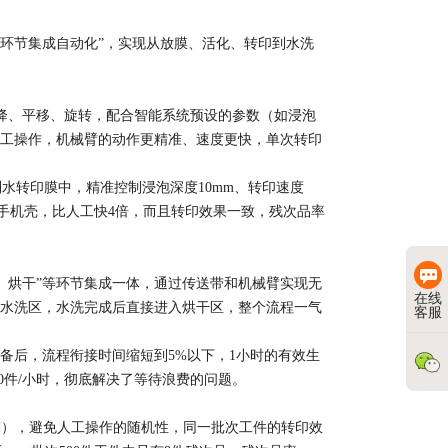
多环节集成自动化”，实现从放膜、活化、转印到水洗
降、平移、旋转，配合智能系统预设的参数（如浸泡
工操作，机械臂的动作更精准、速度更快，单次转印
转印膜中，精准控制浸泡深度10mm、转印速度
0件手机壳，比人工快4倍，而且转印效果一致，残次品率
烘干”等环节集成一体，通过传送带和机械臂实现无
在线
水洗区，水洗完成后直接进入烘干区，整个流程一气
客服
备后，流程衔接时间缩短到5%以下，1小时的有效生
0件/小时，彻底解决了等待浪费的问题。​
1℃），避免人工操作的随机性，同一批次工件的转印效