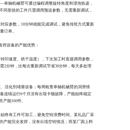
—单轴机械臂可通过编程调整旋转角度和浸泡轨迹，
，不同形状的工件只需调用预设参数，无需重新调试，
对应参数，10分钟就能完成调试，避免传统方式重新
量订单。​
挥设备的产能优势：​
转印速度、烘干温度），下次加工时直接调用参数，
需2分钟，比每次重新调试节省30分钟，每天多处理
、活化剂堵塞设备；每周检查单轴机械臂的润滑情
备连续运行6个月没有出现卡顿故障，产能始终稳定
能160件。​
始终有工件可加工，避免空转浪费时间。某礼品厂采
0件的产能完全发挥，没有出现空转情况；而某厂因上料