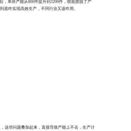
，单班产能从800件提升到3200件，彻底摆脱了产
到底咋实现高效生产，不同行业又该咋用。​
，这些问题叠加起来，直接导致产能上不去，生产计