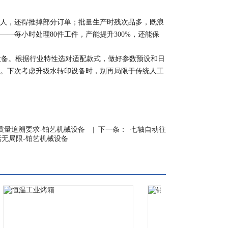
人，还得推掉部分订单；批量生产时残次品多，既浪
—每小时处理80件工件，产能提升300%，还能保
备。根据行业特性选对适配款式，做好参数预设和日
。下次考虑升级水转印设备时，别再局限于传统人工
质量追溯要求-铂艺机械设备
| 下一条：
七轴自动往
无局限-铂艺机械设备