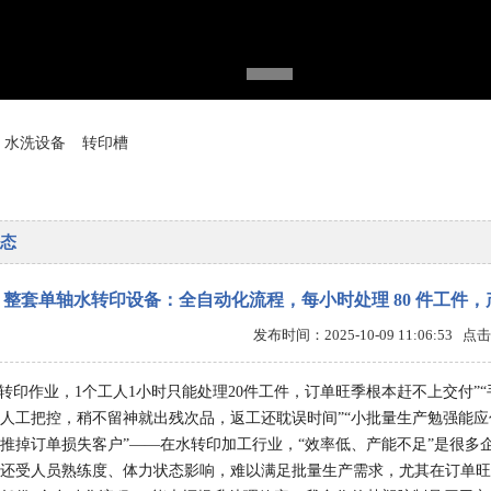
水洗设备
转印槽
态
整套单轴水转印设备：全自动化流程，每小时处理 80 件工件，产
发布时间：2025-10-09 11:06:53 
转印作业，1个工人1小时只能处理20件工件，订单旺季根本赶不上交付”
人工把控，稍不留神就出残次品，返工还耽误时间”“小批量生产勉强能
推掉订单损失客户”——在水转印加工行业，“效率低、产能不足”是很多
还受人员熟练度、体力状态影响，难以满足批量生产需求，尤其在订单旺