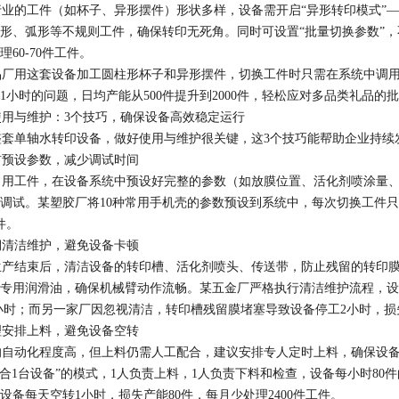
的工件（如杯子、异形摆件）形状多样，设备需开启“异形转印模式”—
形、弧形等不规则工件，确保转印无死角。同时可设置“批量切换参数”
60-70件工件。​
厂用这套设备加工圆柱形杯子和异形摆件，切换工件时只需在系统中调用
1小时的问题，日均产能从500件提升到2000件，轻松应对多品类礼品的批
与维护：3个技巧，确保设备高效稳定运行​
单轴水转印设备，做好使用与维护很关键，这3个技巧能帮助企业持续发
预设参数，减少调试时间​
用工件，在设备系统中预设好完整的参数（如放膜位置、活化剂喷涂量、
调试。某塑胶厂将10种常用手机壳的参数预设到系统中，每次切换工件只
件。​
清洁维护，避免设备卡顿​
产结束后，清洁设备的转印槽、活化剂喷头、传送带，防止残留的转印膜
专用润滑油，确保机械臂动作流畅。某五金厂严格执行清洁维护流程，设
/小时；而另一家厂因忽视清洁，转印槽残留膜堵塞导致设备停工2小时，损失产
安排上料，避免设备空转​
自动化程度高，但上料仍需人工配合，建议安排专人定时上料，确保设备
配合1台设备”的模式，1人负责上料，1人负责下料和检查，设备每小时8
设备每天空转1小时，损失产能80件，每月少处理2400件工件。​