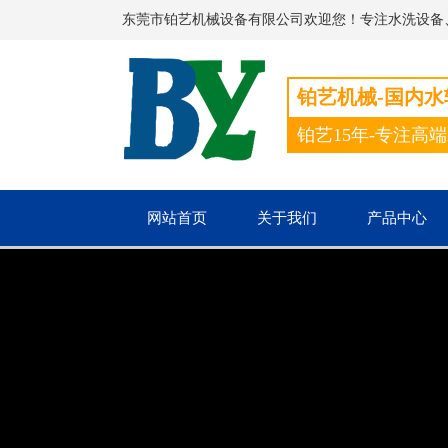
东莞市铂艺机械设备有限公司欢迎您！专注水洗设备
铂艺机械-国内
铂艺15年-专注高
网站首页
关于我们
产品中心