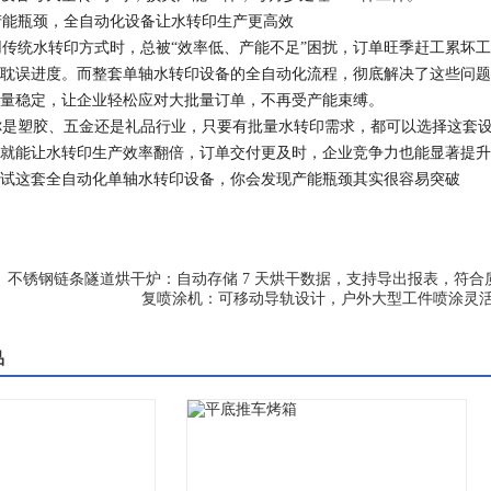
能瓶颈，全自动化设备让水转印生产更高效​
统水转印方式时，总被“效率低、产能不足”困扰，订单旺季赶工累坏工
耽误进度。而整套单轴水转印设备的全自动化流程，彻底解决了这些问题—
量稳定，让企业轻松应对大批量订单，不再受产能束缚。​
是塑胶、五金还是礼品行业，只要有批量水转印需求，都可以选择这套设
就能让水转印生产效率翻倍，订单交付更及时，企业竞争力也能显著提升
试这套全自动化单轴水转印设备，你会发现产能瓶颈其实很容易突破
不锈钢链条隧道烘干炉：自动存储 7 天烘干数据，支持导出报表，符合
复喷涂机：可移动导轨设计，户外大型工件喷涂灵活
品