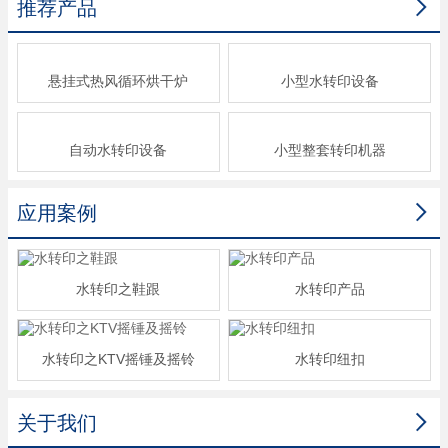

推荐产品
悬挂式热风循环烘干炉
小型水转印设备
自动水转印设备
小型整套转印机器

应用案例
水转印之鞋跟
水转印产品
水转印之KTV摇锤及摇铃
水转印纽扣

关于我们