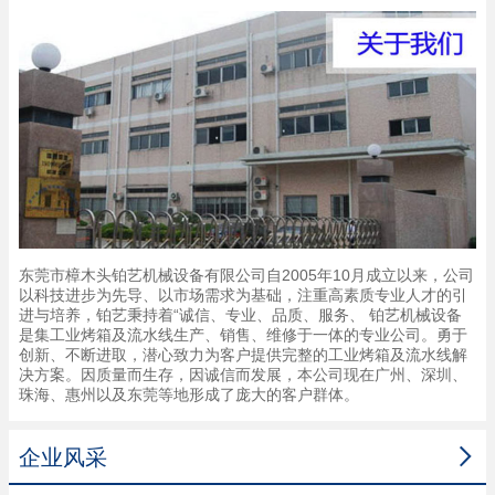
东莞市樟木头铂艺机械设备有限公司自2005年10月成立以来，公司
以科技进步为先导、以市场需求为基础，注重高素质专业人才的引
进与培养，铂艺秉持着“诚信、专业、品质、服务、 铂艺机械设备
是集工业烤箱及流水线生产、销售、维修于一体的专业公司。勇于
创新、不断进取，潜心致力为客户提供完整的工业烤箱及流水线解
决方案。因质量而生存，因诚信而发展，本公司现在广州、深圳、
珠海、惠州以及东莞等地形成了庞大的客户群体。

企业风采