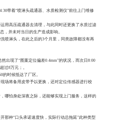
:30带着“喷淋头疏通器、水质检测仪”前往上门维修
运用高压疏通器去清理，与此同时还更换了水质过滤
态，并未对当日的生产造成影响。
洗喷淋头，在此之后的3个月里，同类故障都没有再
现了“图案定位偏差0.4mm”的状况，而次日8:00
超过8万元；。
50的时候抵达了厂区。
现场将备用皮带予以更换，还对定位传感器进行校
，哪怕身处深夜之际，还能够实现上门服务，这样的
开那种“口头承诺速度快，实际行动总拖延”此种类型