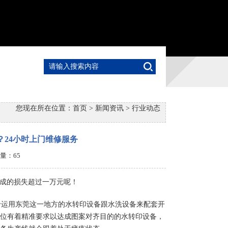
您现在所在位置：
首页
>
新闻资讯
>
行业动态
？24小时上门维修服务
点击量：
65
成的损失超过一万元呢！
运用东莞这一地方的水转印设备跟水洗设备来配套开
位有着精准要求以达成图案对齐目的的水转印设备，