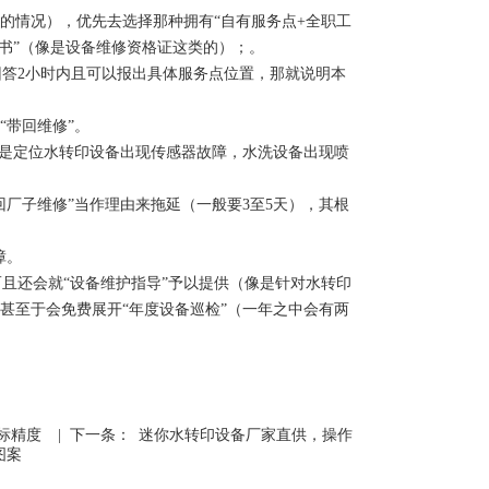
的情况），优先去选择那种拥有“自有服务点+全职工
书”（像是设备维修资格证这类的）；。
答2小时内且可以报出具体服务点位置，那就说明本
“带回维修”。
像是定位水转印设备出现传感器故障，水洗设备出现喷
回厂子维修”当作理由来拖延（一般要3至5天），其根
障。
还会就“设备维护指导”予以提供（像是针对水转印
甚至于会免费展开“年度设备巡检”（一年之中会有两
标精度
| 下一条：
迷你水转印设备厂家直供，操作
图案