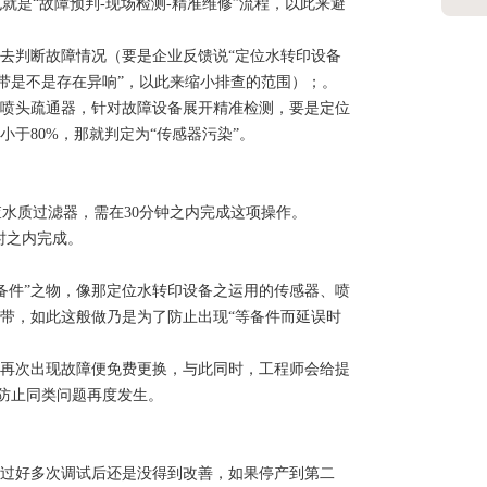
是“故障预判-现场检测-精准维修”流程，以此来避
去判断故障情况（要是企业反馈说“定位水转印设备
送带是不是存在异响”，以此来缩小排查的范围）；。
喷头疏通器，针对故障设备展开精准检测，要是定位
于80%，那就判定为“传感器污染”。
水质过滤器，需在30分钟之内完成这项操作。
时之内完成。
件”之物，像那定位水转印设备之运用的传感器、喷
带，如此这般做乃是为了防止出现“等备件而延误时
是再次出现故障便免费更换，与此同时，工程师会给提
来防止同类问题再度发生。
过好多次调试后还是没得到改善，如果停产到第二