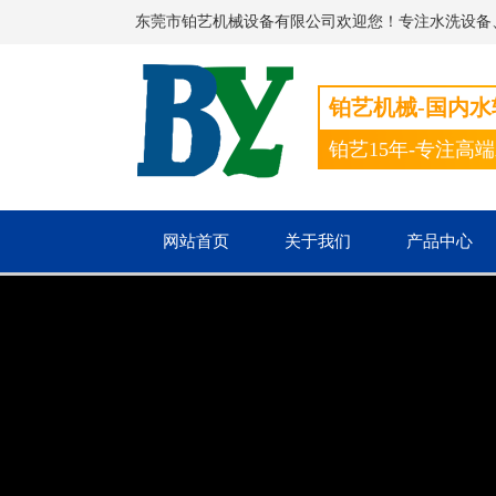
东莞市铂艺机械设备有限公司欢迎您！专注水洗设备
铂艺机械-国内
铂艺15年-专注高
网站首页
关于我们
产品中心