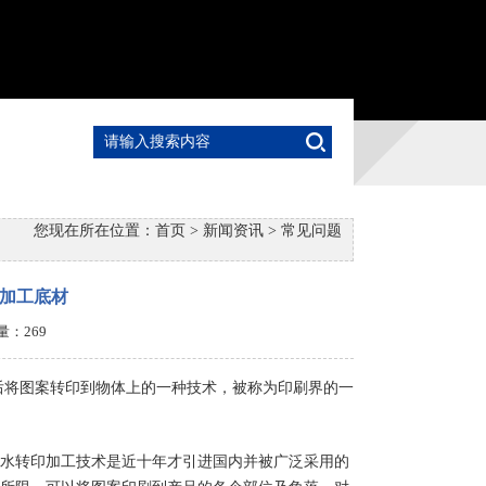
您现在所在位置：
首页
>
新闻资讯
>
常见问题
加工底材
击量：
269
后将图案转印到物体上的一种技术，被称为印刷界的一
水转印加工技术是近十年才引进国内并被广泛采用的