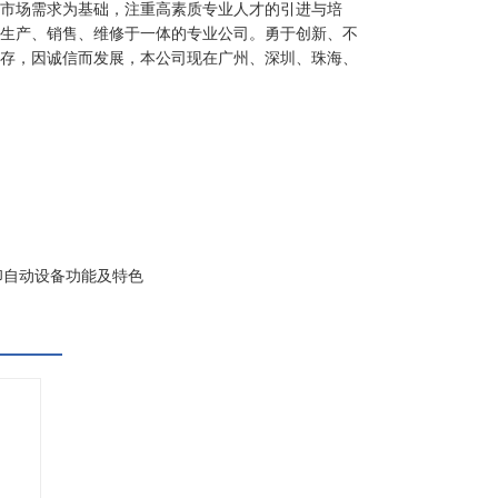
、以市场需求为基础，注重高素质专业人才的引进与培
线生产、销售、维修于一体的专业公司。勇于创新、不
存，因诚信而发展，本公司现在广州、深圳、珠海、
印自动设备功能及特色