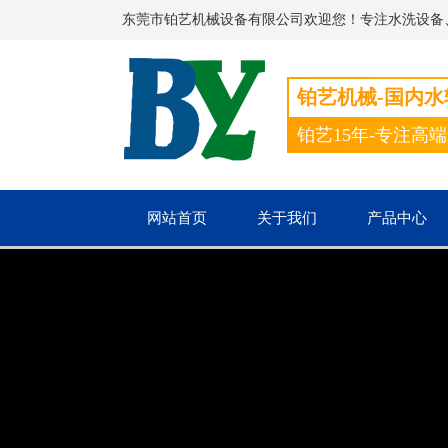
东莞市铂艺机械设备有限公司欢迎您！专注水洗设备
铂艺机械-国内
铂艺15年-专注高
网站首页
关于我们
产品中心