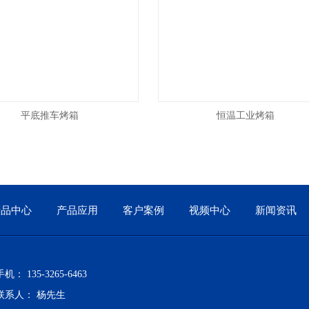
平底推车烤箱
恒温工业烤箱
产品中心
产品应用
客户案例
视频中心
新闻资讯
手机： 135-3265-6463
联系人： 杨先生