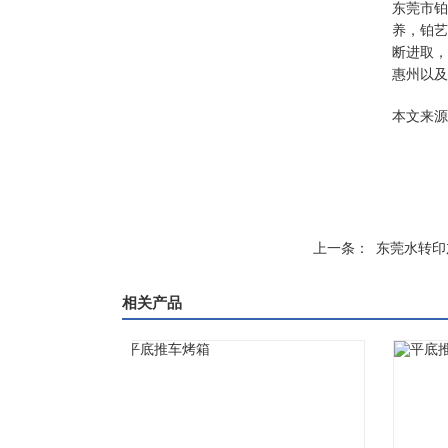
东莞市铂
养，铂艺
断进取，
惠州以及
本文来源：ht
上一条：
东莞水转印
相关产品