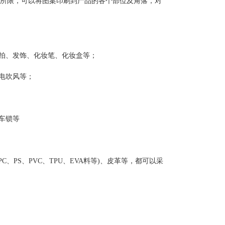
所限，可以将图案印刷到产品的各个部位及角落，对
球拍、发饰、化妆笔、化妆盒等；
电吹风等；
车锁等
、PS、PVC、TPU、EVA料等)、皮革等，都可以采