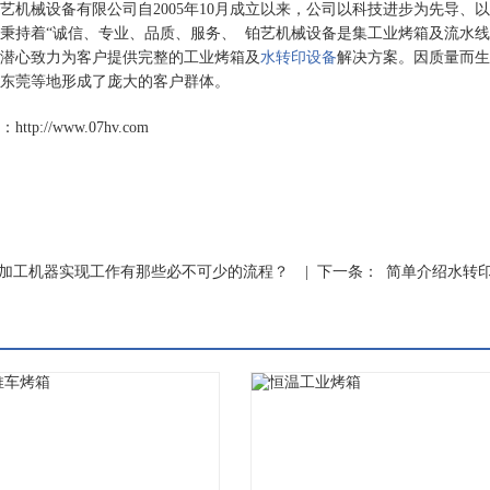
艺机械设备有限公司自2005年10月成立以来，公司以科技进步为先导
秉持着“诚信、专业、品质、服务、 铂艺机械设备是集工业烤箱及流水
潜心致力为客户提供完整的工业烤箱及
水转印设备
解决方案。因质量而生
东莞等地形成了庞大的客户群体。
tp://www.07hv.com
加工机器实现工作有那些必不可少的流程？
| 下一条：
简单介绍水转