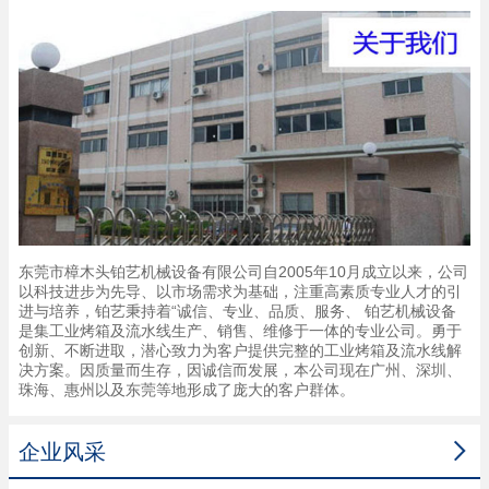
东莞市樟木头铂艺机械设备有限公司自2005年10月成立以来，公司
以科技进步为先导、以市场需求为基础，注重高素质专业人才的引
进与培养，铂艺秉持着“诚信、专业、品质、服务、 铂艺机械设备
是集工业烤箱及流水线生产、销售、维修于一体的专业公司。勇于
创新、不断进取，潜心致力为客户提供完整的工业烤箱及流水线解
决方案。因质量而生存，因诚信而发展，本公司现在广州、深圳、
珠海、惠州以及东莞等地形成了庞大的客户群体。

企业风采