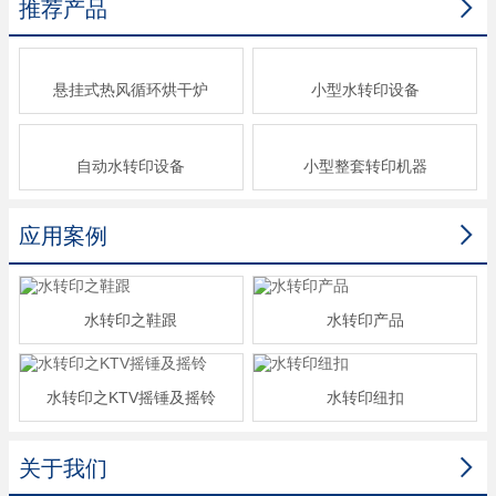

推荐产品
悬挂式热风循环烘干炉
小型水转印设备
自动水转印设备
小型整套转印机器

应用案例
水转印之鞋跟
水转印产品
水转印之KTV摇锤及摇铃
水转印纽扣

关于我们