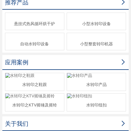

推荐产品
悬挂式热风循环烘干炉
小型水转印设备
自动水转印设备
小型整套转印机器

应用案例
水转印之鞋跟
水转印产品
水转印之KTV摇锤及摇铃
水转印纽扣

关于我们