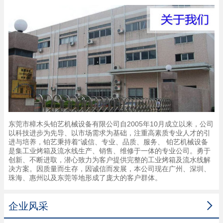
东莞市樟木头铂艺机械设备有限公司自2005年10月成立以来，公司
以科技进步为先导、以市场需求为基础，注重高素质专业人才的引
进与培养，铂艺秉持着“诚信、专业、品质、服务、 铂艺机械设备
是集工业烤箱及流水线生产、销售、维修于一体的专业公司。勇于
创新、不断进取，潜心致力为客户提供完整的工业烤箱及流水线解
决方案。因质量而生存，因诚信而发展，本公司现在广州、深圳、
珠海、惠州以及东莞等地形成了庞大的客户群体。

企业风采