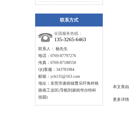
联系方式
全国服务热线：
135-3265-6463
联系人： 杨先生
电话：0769-87797276
传真：0769-87188550
QQ客服：343781984
邮箱：
ych135@163.com
地址：东莞市谢岗镇曹乐吓角村铁
本文章由
路南工业区(导航到谢岗华尔特科
技园)
更多详情请登