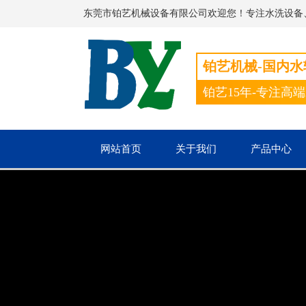
东莞市铂艺机械设备有限公司欢迎您！专注水洗设备
铂艺机械-国内
铂艺15年-专注高
网站首页
关于我们
产品中心