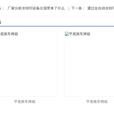
条：
厂家分析水转印设备出现带来了什么
| 下一条：
通过全自动水转
品
平底推车烤箱
平底推车烤箱