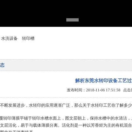
水洗设备
转印槽
态
解析东莞水转印设备工艺过
发布时间：2018-11-06 17:51:58 点
会不断发展进步，水转印的应用逐渐广泛，那么关于水转印工艺你了解
披覆转印薄膜平铺于转印水槽水面上，图文层朝上，保持水槽中的水清洁
文层活化，易于与载体薄膜分离。活化剂是一种以芳香烃为主的有机混合