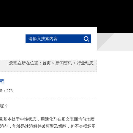
您现在所在位置：
首页
>
新闻资讯
>
行业动态
程
击量：
273
多少呢？
，且基本处于中性状态，用活化剂在图文表面均匀地喷
溶剂，能够迅速溶解并破坏聚乙烯醇，但不会损坏图