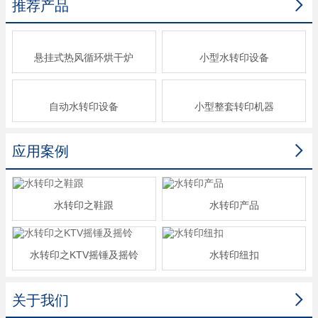

推荐产品
悬挂式热风循环烘干炉
小型水转印设备
自动水转印设备
小型整套转印机器

应用案例
水转印之鞋跟
水转印产品
水转印之KTV摇锤及摇铃
水转印纽扣

关于我们