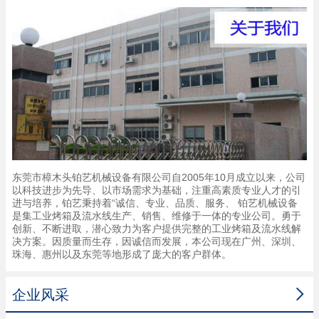
东莞市樟木头铂艺机械设备有限公司自2005年10月成立以来，公司
以科技进步为先导、以市场需求为基础，注重高素质专业人才的引
进与培养，铂艺秉持着“诚信、专业、品质、服务、 铂艺机械设备
是集工业烤箱及流水线生产、销售、维修于一体的专业公司。勇于
创新、不断进取，潜心致力为客户提供完整的工业烤箱及流水线解
决方案。因质量而生存，因诚信而发展，本公司现在广州、深圳、
珠海、惠州以及东莞等地形成了庞大的客户群体。

企业风采