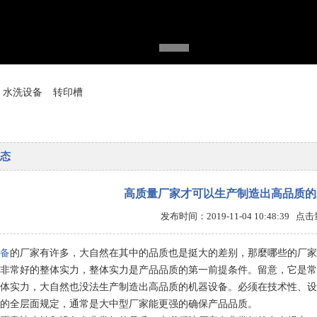
水洗设备
转印槽
态
高质量厂家才可以生产制造出高品质的
发布时间：2019-11-04 10:48:39 点
备
的厂家有许多，大自然在其中的品质也是挺大的差别，那麼哪些的厂家
非常好的整体实力，整体实力是产品品质的第一前提条件。留意，它是常
体实力，大自然也没法生产制造出高品质的机器设备。必须在技术性、设
的全层面规定，通常是大中型厂家能更强的确保产品品质。