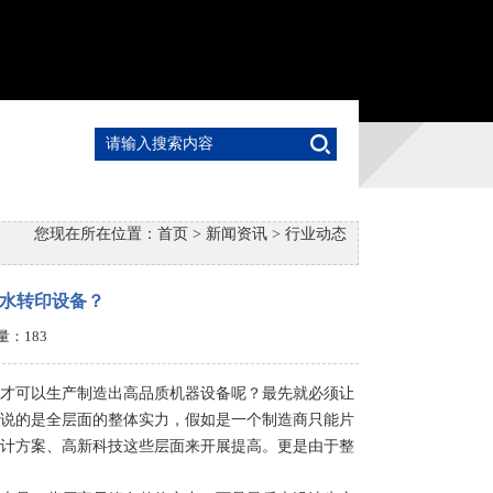
您现在所在位置：
首页
>
新闻资讯
>
行业动态
水转印设备？
击量：
183
才可以生产制造出高品质机器设备呢？最先就必须让
说的是全层面的整体实力，假如是一个制造商只能片
计方案、高新科技这些层面来开展提高。更是由于整