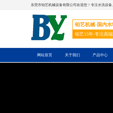
东莞市铂艺机械设备有限公司欢迎您！专注水洗设备
铂艺机械-国内
铂艺15年-专注高
网站首页
关于我们
产品中心