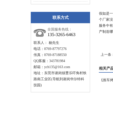
假如是一
联系方式
个厂家没
服务中有
全国服务热线：
产制造哪
135-3265-6463
联系人： 杨先生
电话：0769-87797276
上一条
传真：0769-87188550
QQ客服：343781984
邮箱：
ych135@163.com
相关产
地址：东莞市谢岗镇曹乐吓角村铁
路南工业区(导航到谢岗华尔特科
技园)