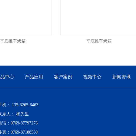
底推车烤箱
平底推车烤箱
产品中心
产品应用
客户案例
视频中心
新闻资讯
手机： 135-3265-6463
联系人： 杨先生
电话：0769-87797276
传真：0769-87188550