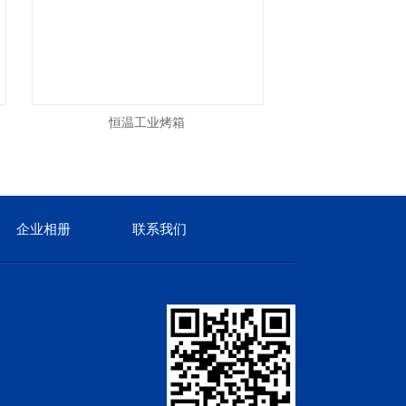
恒温工业烤箱
铂艺烘
企业相册
联系我们