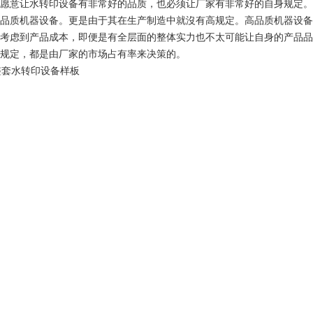
愿意让水转印设备有非常好的品质，也必须让厂家有非常好的自身规定。
品质机器设备。更是由于其在生产制造中就沒有高规定。高品质机器设备
考虑到产品成本，即便是有全层面的整体实力也不太可能让自身的产品品
规定，都是由厂家的市场占有率来决策的。
1
2