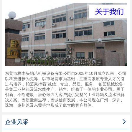
东莞市樟木头铂艺机械设备有限公司自2005年10月成立以来，公司
以科技进步为先导、以市场需求为基础，注重高素质专业人才的引
进与培养，铂艺秉持着“诚信、专业、品质、服务、 铂艺机械设备
是集工业烤箱及流水线生产、销售、维修于一体的专业公司。勇于
创新、不断进取，潜心致力为客户提供完整的工业烤箱及流水线解
决方案。因质量而生存，因诚信而发展，本公司现在广州、深圳、
珠海、惠州以及东莞等地形成了庞大的客户群体。

企业风采