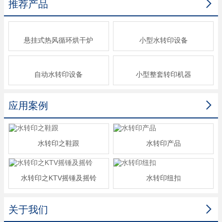

推荐产品
悬挂式热风循环烘干炉
小型水转印设备
自动水转印设备
小型整套转印机器

应用案例
水转印之鞋跟
水转印产品
水转印之KTV摇锤及摇铃
水转印纽扣

关于我们