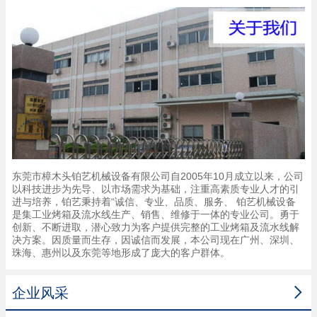
东莞市樟木头铂艺机械设备有限公司自2005年10月成立以来，公司
以科技进步为先导、以市场需求为基础，注重高素质专业人才的引
进与培养，铂艺秉持着“诚信、专业、品质、服务、 铂艺机械设备
是集工业烤箱及流水线生产、销售、维修于一体的专业公司。勇于
创新、不断进取，潜心致力为客户提供完整的工业烤箱及流水线解
决方案。因质量而生存，因诚信而发展，本公司现在广州、深圳、
珠海、惠州以及东莞等地形成了庞大的客户群体。

企业风采