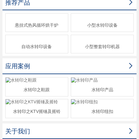

推荐产品
悬挂式热风循环烘干炉
小型水转印设备
自动水转印设备
小型整套转印机器

应用案例
水转印之鞋跟
水转印产品
水转印之KTV摇锤及摇铃
水转印纽扣

关于我们