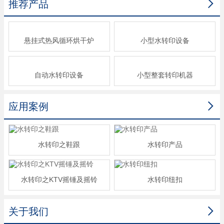

推荐产品
悬挂式热风循环烘干炉
小型水转印设备
自动水转印设备
小型整套转印机器

应用案例
水转印之鞋跟
水转印产品
水转印之KTV摇锤及摇铃
水转印纽扣

关于我们