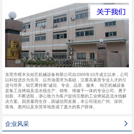
东莞市樟木头铂艺机械设备有限公司自2005年10月成立以来，公司
以科技进步为先导、以市场需求为基础，注重高素质专业人才的引
进与培养，铂艺秉持着“诚信、专业、品质、服务、 铂艺机械设备
是集工业烤箱及流水线生产、销售、维修于一体的专业公司。勇于
创新、不断进取，潜心致力为客户提供完整的工业烤箱及流水线解
决方案。因质量而生存，因诚信而发展，本公司现在广州、深圳、
珠海、惠州以及东莞等地形成了庞大的客户群体。

企业风采