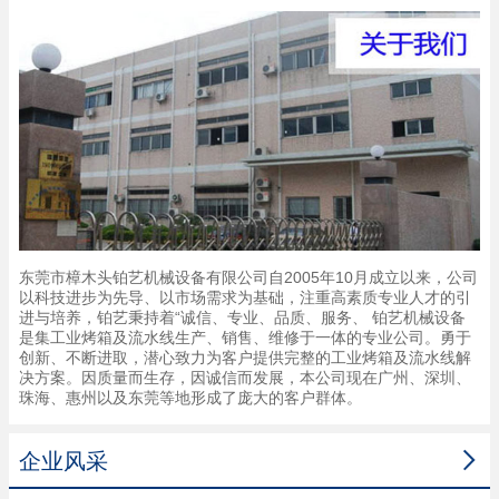
东莞市樟木头铂艺机械设备有限公司自2005年10月成立以来，公司
以科技进步为先导、以市场需求为基础，注重高素质专业人才的引
进与培养，铂艺秉持着“诚信、专业、品质、服务、 铂艺机械设备
是集工业烤箱及流水线生产、销售、维修于一体的专业公司。勇于
创新、不断进取，潜心致力为客户提供完整的工业烤箱及流水线解
决方案。因质量而生存，因诚信而发展，本公司现在广州、深圳、
珠海、惠州以及东莞等地形成了庞大的客户群体。

企业风采