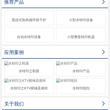

推荐产品
悬挂式热风循环烘干炉
小型水转印设备
自动水转印设备
小型整套转印机器

应用案例
水转印之鞋跟
水转印产品
水转印之KTV摇锤及摇铃
水转印纽扣

关于我们