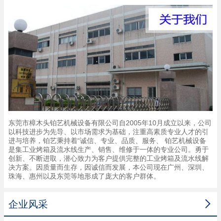
东莞市樟木头铂艺机械设备有限公司自2005年10月成立以来，公司
以科技进步为先导、以市场需求为基础，注重高素质专业人才的引
进与培养，铂艺秉持着“诚信、专业、品质、服务、 铂艺机械设备
是集工业烤箱及流水线生产、销售、维修于一体的专业公司。勇于
创新、不断进取，潜心致力为客户提供完整的工业烤箱及流水线解
决方案。因质量而生存，因诚信而发展，本公司现在广州、深圳、
珠海、惠州以及东莞等地形成了庞大的客户群体。

企业风采