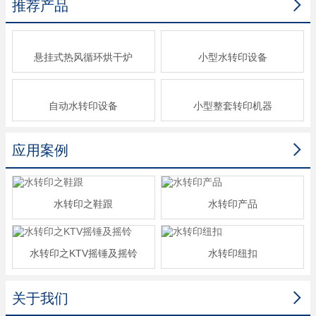

推荐产品
悬挂式热风循环烘干炉
小型水转印设备
自动水转印设备
小型整套转印机器

应用案例
水转印之鞋跟
水转印产品
水转印之KTV摇锤及摇铃
水转印纽扣

关于我们