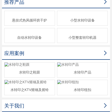

推荐产品
悬挂式热风循环烘干炉
小型水转印设备
自动水转印设备
小型整套转印机器

应用案例
水转印之鞋跟
水转印产品
水转印之KTV摇锤及摇铃
水转印纽扣

关于我们