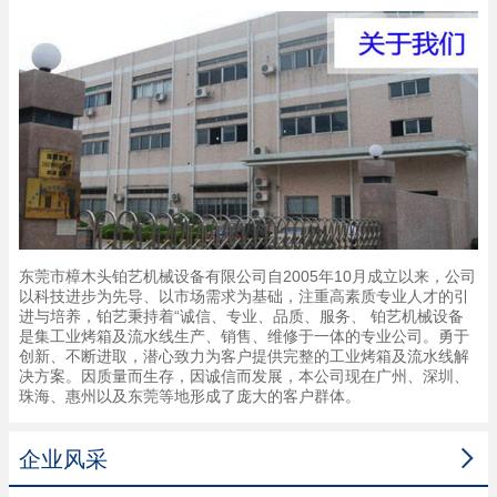
东莞市樟木头铂艺机械设备有限公司自2005年10月成立以来，公司
以科技进步为先导、以市场需求为基础，注重高素质专业人才的引
进与培养，铂艺秉持着“诚信、专业、品质、服务、 铂艺机械设备
是集工业烤箱及流水线生产、销售、维修于一体的专业公司。勇于
创新、不断进取，潜心致力为客户提供完整的工业烤箱及流水线解
决方案。因质量而生存，因诚信而发展，本公司现在广州、深圳、
珠海、惠州以及东莞等地形成了庞大的客户群体。

企业风采