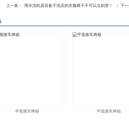
上一条：
用水洗机器设备干洗店的衣服裤子不可以立刻穿！
| 下
品
平底推车烤箱
平底推车烤箱