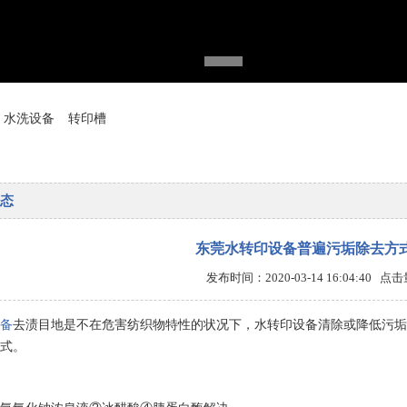
水洗设备
转印槽
态
东莞水转印设备普遍污垢除去方
发布时间：2020-03-14 16:04:40 点
备
去渍目地是不在危害纺织物特性的状况下，水转印设备清除或降低污垢
式。