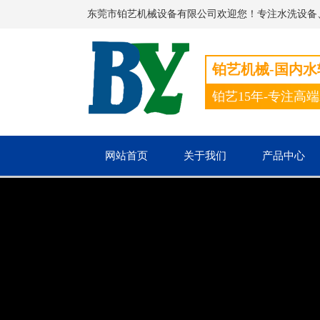
东莞市铂艺机械设备有限公司欢迎您！专注水洗设备
铂艺机械-国内
铂艺15年-专注高
网站首页
关于我们
产品中心