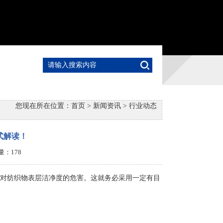
您现在所在位置：
首页
>
新闻资讯
>
行业动态
式解读！
击量：
178
对纺织物表层洁净度的危害。这就务必采用一定有目