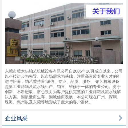
东莞市樟木头铂艺机械设备有限公司自2005年10月成立以来，公司
以科技进步为先导、以市场需求为基础，注重高素质专业人才的引
进与培养，铂艺秉持着“诚信、专业、品质、服务、 铂艺机械设备
是集工业烤箱及流水线生产、销售、维修于一体的专业公司。勇于
创新、不断进取，潜心致力为客户提供完整的工业烤箱及流水线解
决方案。因质量而生存，因诚信而发展，本公司现在广州、深圳、
珠海、惠州以及东莞等地形成了庞大的客户群体。

企业风采