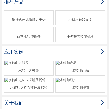

推荐产品
悬挂式热风循环烘干炉
小型水转印设备
自动水转印设备
小型整套转印机器

应用案例
水转印之鞋跟
水转印产品
水转印之KTV摇锤及摇铃
水转印纽扣

关于我们