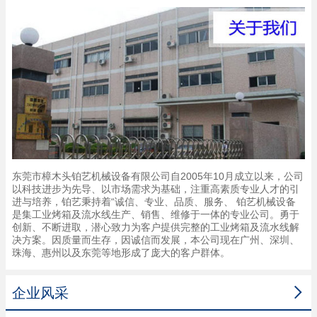
东莞市樟木头铂艺机械设备有限公司自2005年10月成立以来，公司
以科技进步为先导、以市场需求为基础，注重高素质专业人才的引
进与培养，铂艺秉持着“诚信、专业、品质、服务、 铂艺机械设备
是集工业烤箱及流水线生产、销售、维修于一体的专业公司。勇于
创新、不断进取，潜心致力为客户提供完整的工业烤箱及流水线解
决方案。因质量而生存，因诚信而发展，本公司现在广州、深圳、
珠海、惠州以及东莞等地形成了庞大的客户群体。

企业风采