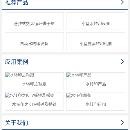

推荐产品
悬挂式热风循环烘干炉
小型水转印设备
自动水转印设备
小型整套转印机器

应用案例
水转印之鞋跟
水转印产品
水转印之KTV摇锤及摇铃
水转印纽扣

关于我们