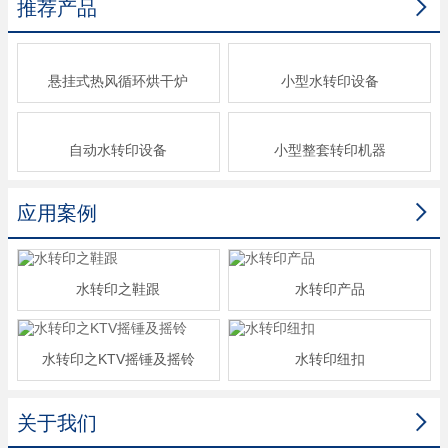

推荐产品
悬挂式热风循环烘干炉
小型水转印设备
自动水转印设备
小型整套转印机器

应用案例
水转印之鞋跟
水转印产品
水转印之KTV摇锤及摇铃
水转印纽扣

关于我们