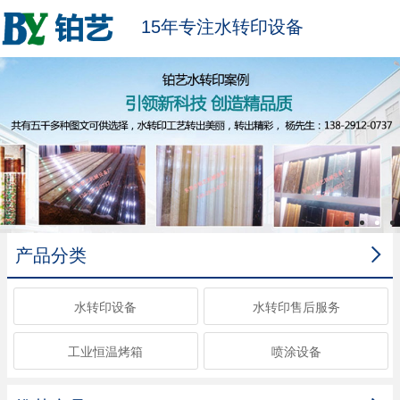
15年专注水转印设备

产品分类
水转印设备
水转印售后服务
工业恒温烤箱
喷涂设备