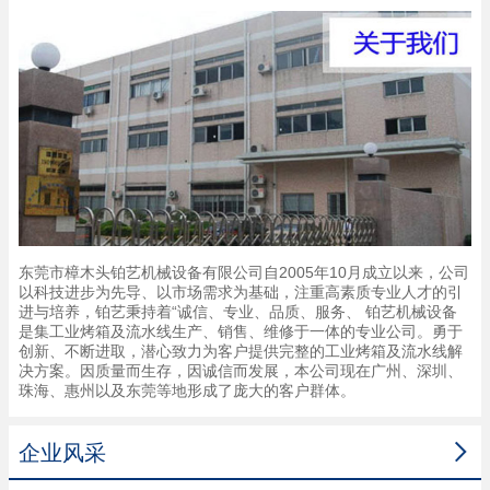
东莞市樟木头铂艺机械设备有限公司自2005年10月成立以来，公司
以科技进步为先导、以市场需求为基础，注重高素质专业人才的引
进与培养，铂艺秉持着“诚信、专业、品质、服务、 铂艺机械设备
是集工业烤箱及流水线生产、销售、维修于一体的专业公司。勇于
创新、不断进取，潜心致力为客户提供完整的工业烤箱及流水线解
决方案。因质量而生存，因诚信而发展，本公司现在广州、深圳、
珠海、惠州以及东莞等地形成了庞大的客户群体。

企业风采