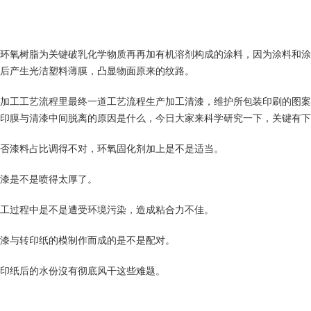
环氧树脂为关键破乳化学物质再再加有机溶剂构成的涂料，因为涂料和涂
后产生光洁塑料薄膜，凸显物面原来的纹路。
加工工艺流程里最终一道工艺流程生产加工清漆，维护所包装印刷的图案
印膜与清漆中间脱离的原因是什么，今日大家来科学研究一下，关键有下
否漆料占比调得不对，环氧固化剂加上是不是适当。
漆是不是喷得太厚了。
工过程中是不是遭受环境污染，造成粘合力不佳。
漆与转印纸的模制作而成的是不是配对。
印纸后的水份沒有彻底风干这些难题。