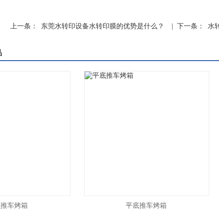
上一条：
东莞水转印设备水转印膜的优势是什么？
| 下一条：
水
品
车烤箱
平底推车烤箱