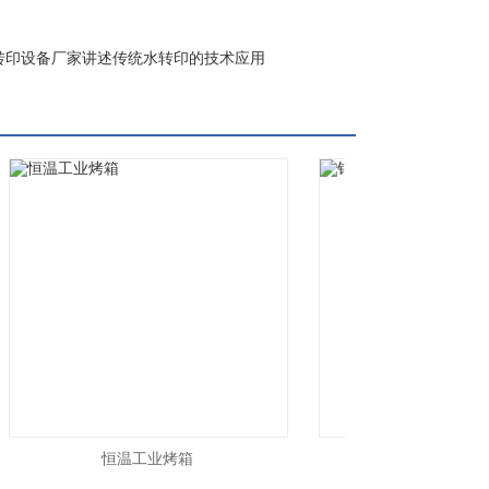
转印设备厂家讲述传统水转印的技术应用
恒温工业烤箱
铂艺烘干炉