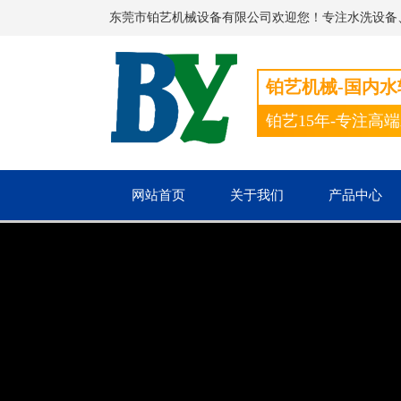
东莞市铂艺机械设备有限公司欢迎您！专注水洗设备
铂艺机械-国内
铂艺15年-专注高
网站首页
关于我们
产品中心