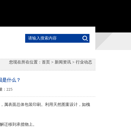
您现在所在位置：
首页
>
新闻资讯
>
行业动态
因是什么？
击量：
225
，属表面总体包装印刷。利用天然图案设计，如槐
解迁移到承揽物上。