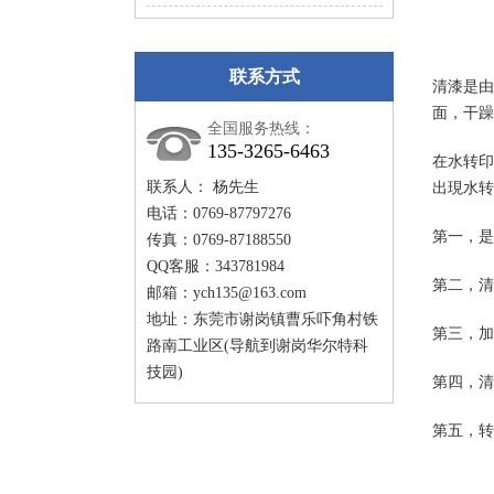
联系方式
清漆是由
面，干躁
全国服务热线：
135-3265-6463
在水转印
联系人： 杨先生
出現水转
电话：0769-87797276
第一，是
传真：0769-87188550
QQ客服：343781984
第二，清
邮箱：
ych135@163.com
地址：东莞市谢岗镇曹乐吓角村铁
第三，加
路南工业区(导航到谢岗华尔特科
技园)
第四，清
第五，转