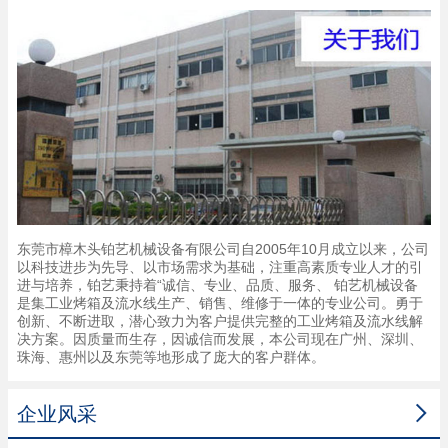
东莞市樟木头铂艺机械设备有限公司自2005年10月成立以来，公司
以科技进步为先导、以市场需求为基础，注重高素质专业人才的引
进与培养，铂艺秉持着“诚信、专业、品质、服务、 铂艺机械设备
是集工业烤箱及流水线生产、销售、维修于一体的专业公司。勇于
创新、不断进取，潜心致力为客户提供完整的工业烤箱及流水线解
决方案。因质量而生存，因诚信而发展，本公司现在广州、深圳、
珠海、惠州以及东莞等地形成了庞大的客户群体。

企业风采