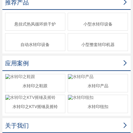

推荐产品
悬挂式热风循环烘干炉
小型水转印设备
自动水转印设备
小型整套转印机器

应用案例
水转印之鞋跟
水转印产品
水转印之KTV摇锤及摇铃
水转印纽扣

关于我们