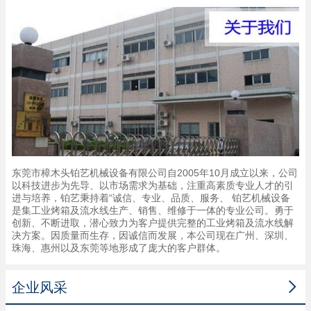
东莞市樟木头铂艺机械设备有限公司自2005年10月成立以来，公司
以科技进步为先导、以市场需求为基础，注重高素质专业人才的引
进与培养，铂艺秉持着“诚信、专业、品质、服务、 铂艺机械设备
是集工业烤箱及流水线生产、销售、维修于一体的专业公司。勇于
创新、不断进取，潜心致力为客户提供完整的工业烤箱及流水线解
决方案。因质量而生存，因诚信而发展，本公司现在广州、深圳、
珠海、惠州以及东莞等地形成了庞大的客户群体。

企业风采