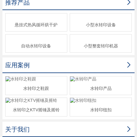

推荐产品
悬挂式热风循环烘干炉
小型水转印设备
自动水转印设备
小型整套转印机器

应用案例
水转印之鞋跟
水转印产品
水转印之KTV摇锤及摇铃
水转印纽扣

关于我们