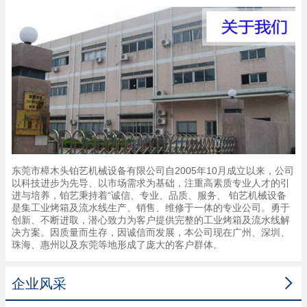
东莞市樟木头铂艺机械设备有限公司自2005年10月成立以来，公司
以科技进步为先导、以市场需求为基础，注重高素质专业人才的引
进与培养，铂艺秉持着“诚信、专业、品质、服务、 铂艺机械设备
是集工业烤箱及流水线生产、销售、维修于一体的专业公司。勇于
创新、不断进取，潜心致力为客户提供完整的工业烤箱及流水线解
决方案。因质量而生存，因诚信而发展，本公司现在广州、深圳、
珠海、惠州以及东莞等地形成了庞大的客户群体。

企业风采