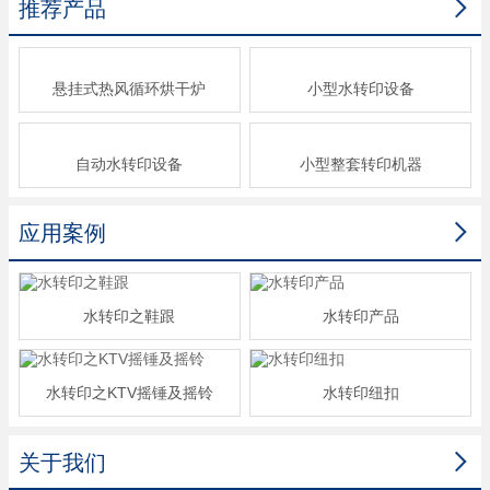

推荐产品
悬挂式热风循环烘干炉
小型水转印设备
自动水转印设备
小型整套转印机器

应用案例
水转印之鞋跟
水转印产品
水转印之KTV摇锤及摇铃
水转印纽扣

关于我们