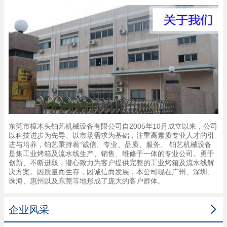
东莞市樟木头铂艺机械设备有限公司自2005年10月成立以来，公司
以科技进步为先导、以市场需求为基础，注重高素质专业人才的引
进与培养，铂艺秉持着“诚信、专业、品质、服务、 铂艺机械设备
是集工业烤箱及流水线生产、销售、维修于一体的专业公司。勇于
创新、不断进取，潜心致力为客户提供完整的工业烤箱及流水线解
决方案。因质量而生存，因诚信而发展，本公司现在广州、深圳、
珠海、惠州以及东莞等地形成了庞大的客户群体。

企业风采