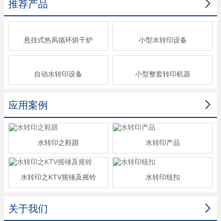

推荐产品
悬挂式热风循环烘干炉
小型水转印设备
自动水转印设备
小型整套转印机器

应用案例
水转印之鞋跟
水转印产品
水转印之KTV摇锤及摇铃
水转印纽扣

关于我们