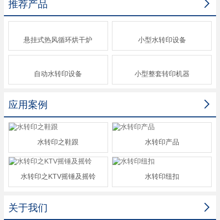

推荐产品
悬挂式热风循环烘干炉
小型水转印设备
自动水转印设备
小型整套转印机器

应用案例
水转印之鞋跟
水转印产品
水转印之KTV摇锤及摇铃
水转印纽扣

关于我们