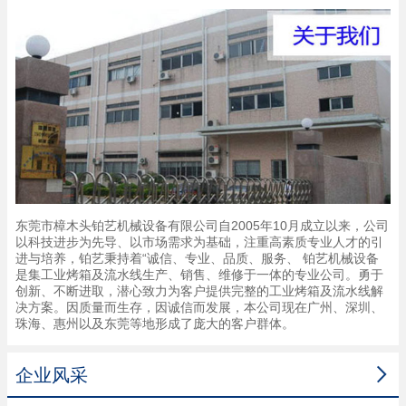
东莞市樟木头铂艺机械设备有限公司自2005年10月成立以来，公司
以科技进步为先导、以市场需求为基础，注重高素质专业人才的引
进与培养，铂艺秉持着“诚信、专业、品质、服务、 铂艺机械设备
是集工业烤箱及流水线生产、销售、维修于一体的专业公司。勇于
创新、不断进取，潜心致力为客户提供完整的工业烤箱及流水线解
决方案。因质量而生存，因诚信而发展，本公司现在广州、深圳、
珠海、惠州以及东莞等地形成了庞大的客户群体。

企业风采